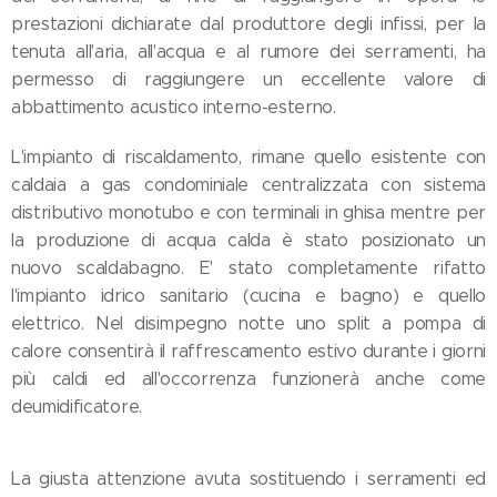
prestazioni dichiarate dal produttore degli infissi, per la
tenuta all'aria, all'acqua e al rumore dei serramenti, ha
permesso di raggiungere un eccellente valore di
abbattimento acustico interno-esterno.
L'impianto di riscaldamento, rimane quello esistente con
caldaia a gas condominiale centralizzata con sistema
distributivo monotubo e con terminali in ghisa mentre per
la produzione di acqua calda è stato posizionato un
nuovo scaldabagno. E' stato completamente rifatto
l'impianto idrico sanitario (cucina e bagno) e quello
elettrico. Nel disimpegno notte uno split a pompa di
calore consentirà il raffrescamento estivo durante i giorni
più caldi ed all'occorrenza funzionerà anche come
deumidificatore.
La giusta attenzione avuta sostituendo i serramenti ed