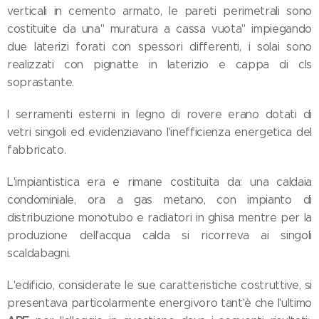
verticali in cemento armato, le pareti perimetrali sono
costituite da una" muratura a cassa vuota" impiegando
due laterizi forati con spessori differenti, i solai sono
realizzati con pignatte in laterizio e cappa di cls
soprastante.
I serramenti esterni in legno di rovere erano dotati di
vetri singoli ed evidenziavano l'inefficienza energetica del
fabbricato.
L'impiantistica era e rimane costituita da: una caldaia
condominiale, ora a gas metano, con impianto di
distribuzione monotubo e radiatori in ghisa mentre per la
produzione dell'acqua calda si ricorreva ai singoli
scaldabagni.
L'edificio, considerate le sue caratteristiche costruttive, si
presentava particolarmente energivoro tant'è che l'ultimo