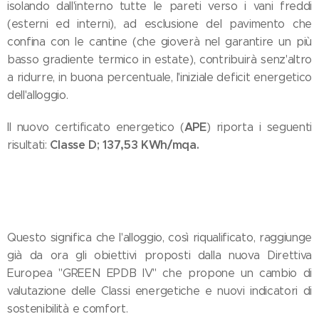
isolando dall'interno tutte le pareti verso i vani freddi
(esterni ed interni), ad esclusione del pavimento che
confina con le cantine (che gioverà nel garantire un più
basso gradiente termico in estate), contribuirà senz'altro
a ridurre, in buona percentuale, l'iniziale deficit energetico
dell'alloggio.
APE
Il nuovo certificato energetico (
) riporta i seguenti
Classe D; 137,53 KWh/mqa.
risultati:
Questo significa che l'alloggio, così riqualificato, raggiunge
già da ora gli obiettivi proposti dalla nuova Direttiva
Europea "GREEN EPDB IV" che propone un cambio di
valutazione delle Classi energetiche e nuovi indicatori di
sostenibilità e comfort.