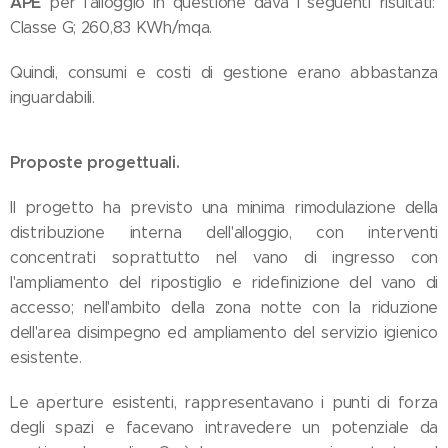
APE
per l'alloggio in questione dava i seguenti risultati:
Classe G; 260,83 KWh/mqa.
Quindi, consumi e costi di gestione erano abbastanza
inguardabili.
Proposte progettuali.
Il progetto ha previsto una minima rimodulazione della
distribuzione interna dell'alloggio, con interventi
concentrati soprattutto nel vano di ingresso con
l'ampliamento del ripostiglio e ridefinizione del vano di
accesso; nell'ambito della zona notte con la riduzione
dell'area disimpegno ed ampliamento del servizio igienico
esistente.
Le aperture esistenti, rappresentavano i punti di forza
degli spazi e facevano intravedere un potenziale da