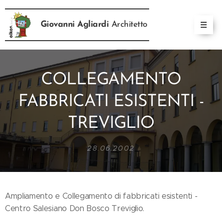
Giovanni Agliardi
Architetto
COLLEGAMENTO
FABBRICATI ESISTENTI -
TREVIGLIO
28.06.2002
Ampliamento e Collegamento di fabbricati esistenti -
Centro Salesiano Don Bosco Treviglio.