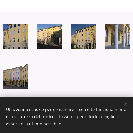
Utilizziamo i cookie per consentire il corretto funzionamento
© Copyright 2017 Giovanni Agliardi Architetto -
e la sicurezza del nostro sito web e per offrirti la migliore
Treviglio
esperienza utente possibile.